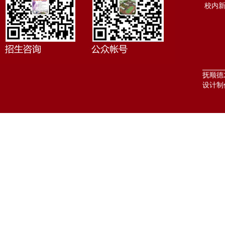
校内
抚顺德才
设计制作