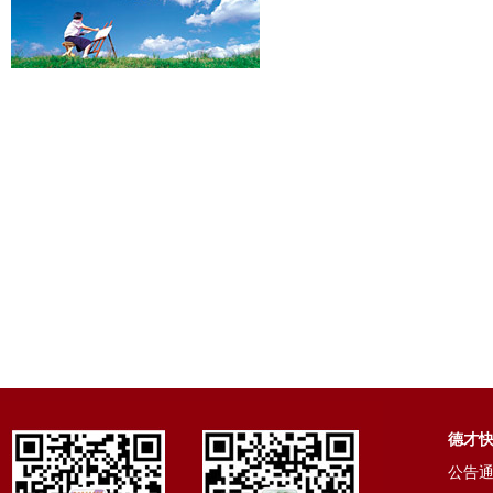
德才
公告