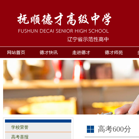
学校荣誉
高考600分
高考喜报