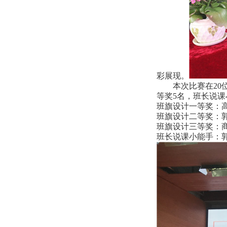
彩展现
。
本次比赛在20位
等奖5名，班长说课
班旗设计一等奖：
班旗设计二等奖：
班旗设计三等奖：
班长说课小能手：郭