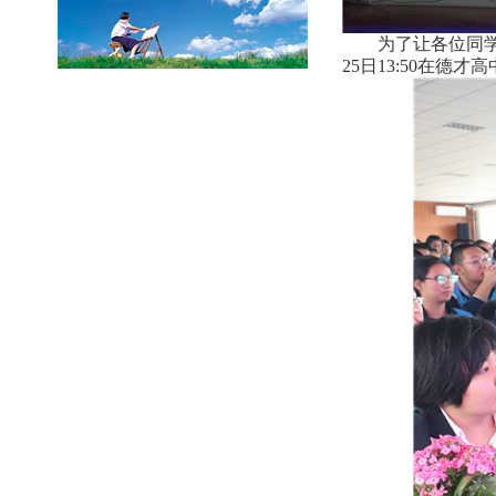
为了让各位同
25日13:50在