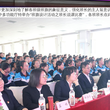
学更加深刻地了解各班级班旗的象征意义，强化班长的主人翁意识
德才高中多功能厅特举办“班旗设计活动之班长说课比赛
”，各班班长在