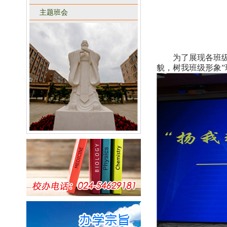
主题班会
为了展现各班
貌，树我班级形象”