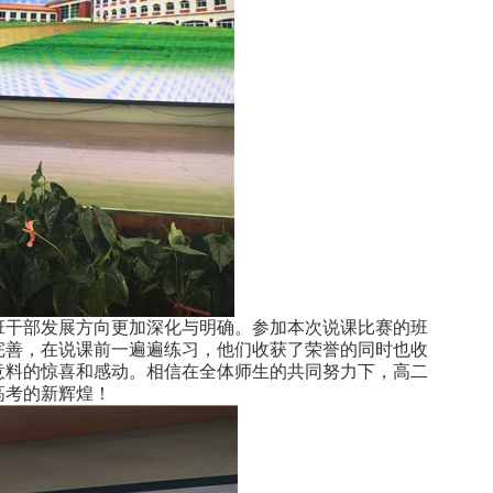
班干部发展方向更加深化与明确
。
参加本次说课比赛的班
完善，在说课前一遍遍练习，他们收获了荣誉的同时也收
意料的惊喜和感动。相信在全体师生的共同努力下，高二
高考的新辉煌！