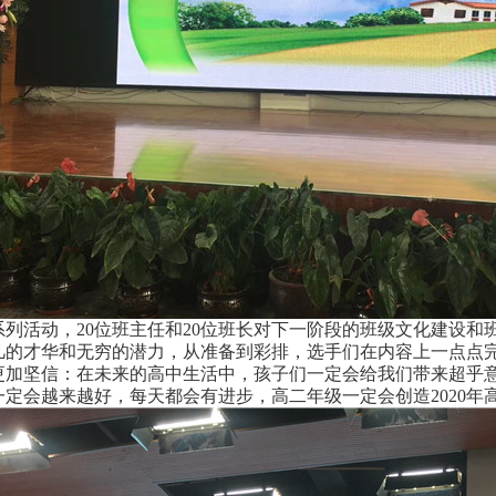
系列活动，20位班主任和20位班长对下一阶段的班级文化建设和
凡的才华和无穷的潜力，从准备到彩排，选手们在内容上一点点
更加坚信：在未来的高中生活中，孩子们一定会给我们带来超乎
定会越来越好，每天都会有进步，高二年级一定会创造2020年