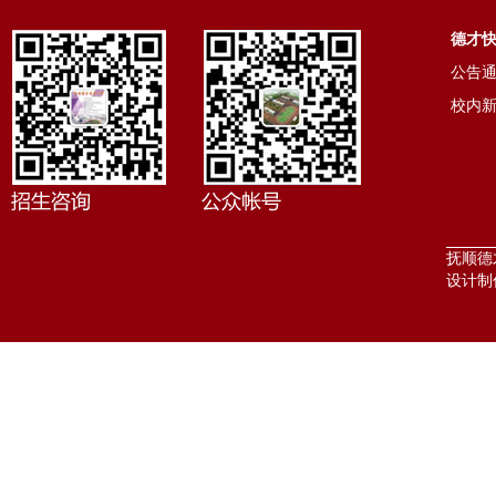
德才
公告
校内
抚顺德才
设计制作